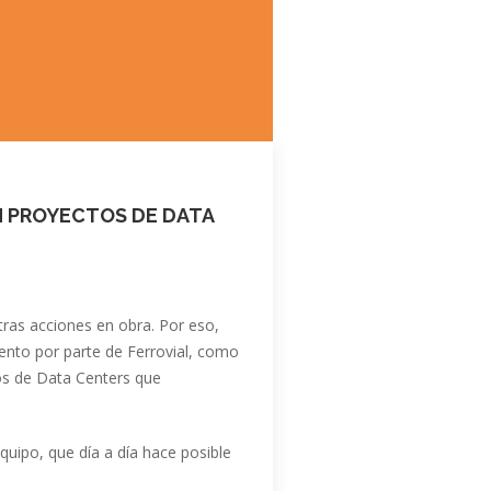
N PROYECTOS DE DATA
tras acciones en obra. Por eso,
ento
por parte de
Ferrovial
, como
os de
Data Centers
que
uipo, que día a día hace posible