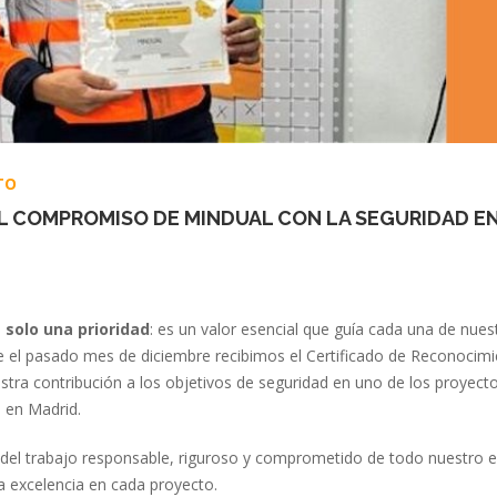
TO
L COMPROMISO DE MINDUAL CON LA SEGURIDAD E
 solo una prioridad
: es un valor esencial que guía cada una de nues
ue el pasado mes de diciembre recibimos el
Certificado de Reconocimi
estra
contribución a los objetivos de seguridad
en uno de los proyect
 en Madrid.
 del trabajo responsable, riguroso y comprometido de todo nuestro eq
a excelencia en cada proyecto.