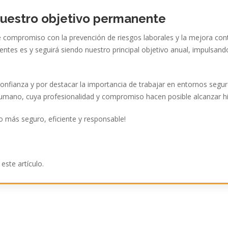
nuestro objetivo permanente
e compromiso con la
prevención de riesgos laborales
y la
mejora con
entes
es y seguirá siendo nuestro principal objetivo anual, impulsand
onfianza y por destacar la importancia de trabajar en entornos segur
humano
, cuya profesionalidad y compromiso hacen posible alcanzar h
ro más
seguro, eficiente y responsable
!
ste artículo.