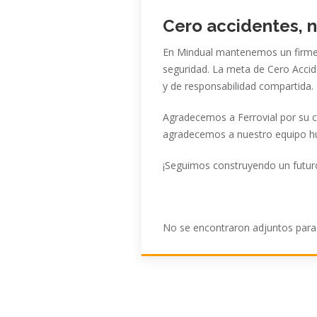
Cero accidentes, 
En Mindual mantenemos un firm
seguridad. La meta de
Cero Accid
y de responsabilidad compartida.
Agradecemos a
Ferrovial
por su c
agradecemos a
nuestro equipo 
¡Seguimos construyendo un futu
No se encontraron adjuntos para e