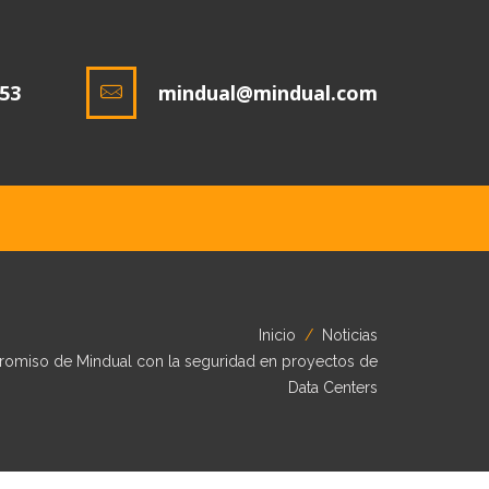
753
mindual@mindual.com
Inicio
Noticias
romiso de Mindual con la seguridad en proyectos de
Data Centers