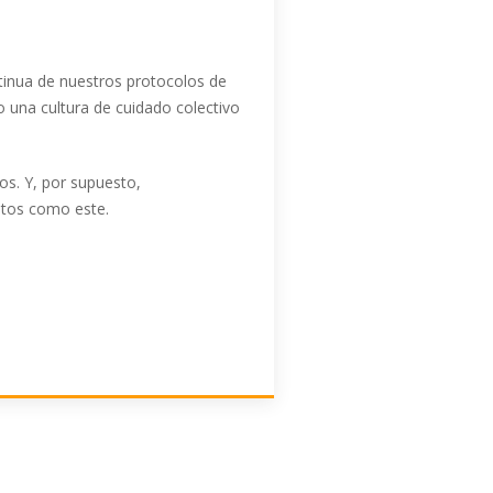
tinua
de nuestros protocolos de
o una cultura de cuidado colectivo
os. Y, por supuesto,
itos como este.