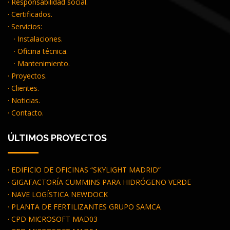
· Responsabilidad social.
· Certificados.
· Servicios:
· Instalaciones.
· Oficina técnica.
· Mantenimiento.
· Proyectos.
· Clientes.
· Noticias.
· Contacto.
ÚLTIMOS PROYECTOS
· EDIFICIO DE OFICINAS “SKYLIGHT MADRID”
· GIGAFACTORÍA CUMMINS PARA HIDRÓGENO VERDE
· NAVE LOGÍSTICA NEWDOCK
· PLANTA DE FERTILIZANTES GRUPO SAMCA
· CPD MICROSOFT MAD03